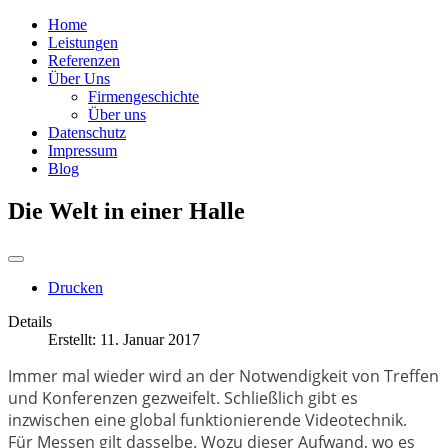
Home
Leistungen
Referenzen
Über Uns
Firmengeschichte
Über uns
Datenschutz
Impressum
Blog
Die Welt in einer Halle
Drucken
Details
Erstellt: 11. Januar 2017
Immer mal wieder wird an der Notwendigkeit von Treffen
und Konferenzen gezweifelt. Schließlich gibt es
inzwischen eine global funktionierende Videotechnik.
Für Messen gilt dasselbe. Wozu dieser Aufwand, wo es