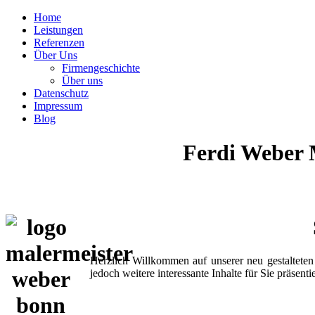
Home
Leistungen
Referenzen
Über Uns
Firmengeschichte
Über uns
Datenschutz
Impressum
Blog
Ferdi Weber M
Herzlich Willkommen auf unserer neu gestalteten
jedoch weitere interessante Inhalte für Sie präsent