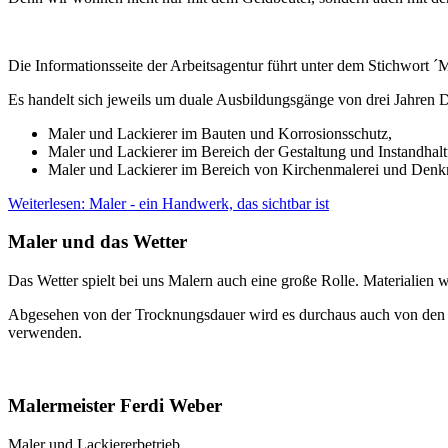
Die Informationsseite der Arbeitsagentur führt unter dem Stichwort ´
Es handelt sich jeweils um duale Ausbildungsgänge von drei Jahren D
Maler und Lackierer im Bauten und Korrosionsschutz,
Maler und Lackierer im Bereich der Gestaltung und Instandhal
Maler und Lackierer im Bereich von Kirchenmalerei und Denk
Weiterlesen: Maler - ein Handwerk, das sichtbar ist
Maler und das Wetter
Das Wetter spielt bei uns Malern auch eine große Rolle. Materialien 
Abgesehen von der Trocknungsdauer wird es durchaus auch von den H
verwenden.
Malermeister Ferdi Weber
Maler und Lackiererbetrieb