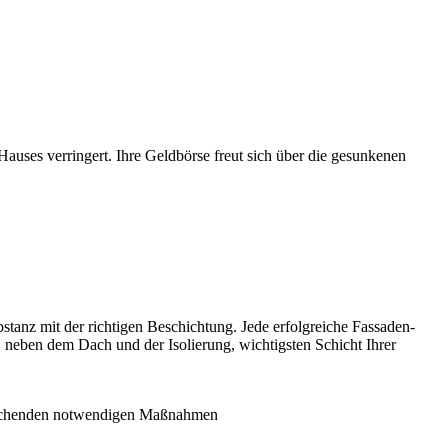
auses verringert. Ihre Geldbörse freut sich über die gesunkenen
tanz mit der richtigen Beschichtung. Jede erfolgreiche Fassaden-
e, neben dem Dach und der Isolierung, wichtigsten Schicht Ihrer
prechenden notwendigen Maßnahmen