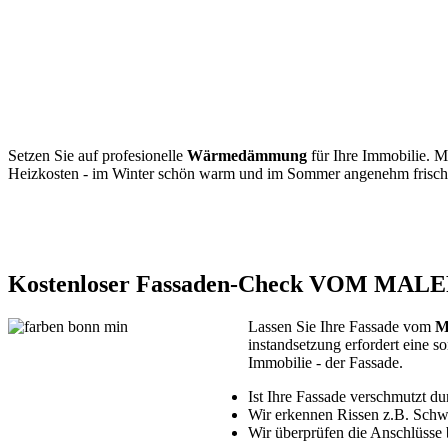
Setzen Sie auf profesionelle
Wärmedämmung
für Ihre Immobilie. M
Heizkosten - im Winter schön warm und im Sommer angenehm frisch
Kostenloser Fassaden-Check VOM MA
Lassen Sie Ihre Fassade vom
M
instandsetzung erfordert eine s
Immobilie - der Fassade.
Ist Ihre Fassade verschmutzt d
Wir erkennen Rissen z.B. Schw
Wir überprüfen die Anschlüsse 