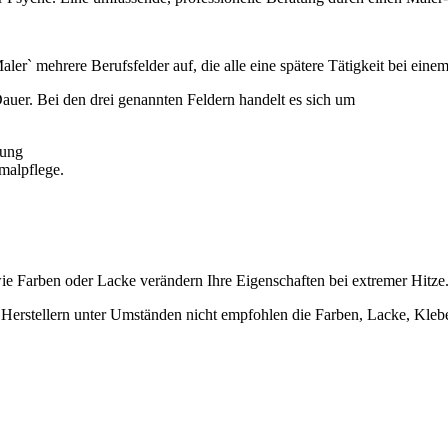
Maler` mehrere Berufsfelder auf, die alle eine spätere Tätigkeit bei e
auer. Bei den drei genannten Feldern handelt es sich um
tung
malpflege.
wie Farben oder Lacke verändern Ihre Eigenschaften bei extremer Hitze
erstellern unter Umständen nicht empfohlen die Farben, Lacke, Kleber