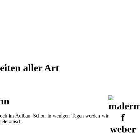
iten aller Art
onn
se noch im Aufbau. Schon in wenigen Tagen werden wir
telefonisch.